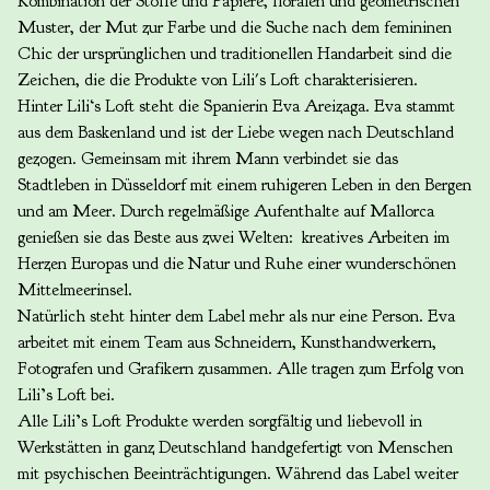
Kombination der Stoffe und Papiere, floralen und geometrischen
Muster, der Mut zur Farbe und die Suche nach dem femininen
Chic der ursprünglichen und traditionellen Handarbeit sind die
Zeichen, die die Produkte von Lili's Loft charakterisieren.
Hinter Lili‘s Loft steht die Spanierin Eva Areizaga. Eva stammt
aus dem Baskenland und ist der Liebe wegen nach Deutschland
gezogen. Gemeinsam mit ihrem Mann verbindet sie das
Stadtleben in Düsseldorf mit einem ruhigeren Leben in den Bergen
und am Meer. Durch regelmäßige Aufenthalte auf Mallorca
genießen sie das Beste aus zwei Welten: kreatives Arbeiten im
Herzen Europas und die Natur und Ruhe einer wunderschönen
Mittelmeerinsel.
Natürlich steht hinter dem Label mehr als nur eine Person. Eva
arbeitet mit einem Team aus Schneidern, Kunsthandwerkern,
Fotografen und Grafikern zusammen. Alle tragen zum Erfolg von
Lili’s Loft bei.
Alle Lili’s Loft Produkte werden sorgfältig und liebevoll in
Werkstätten in ganz Deutschland handgefertigt von Menschen
mit psychischen Beeinträchtigungen. Während das Label weiter