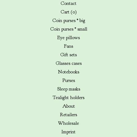
Contact
Cart (
0
)
Coin purses * big
Coin purses * small
Eye pillows
Fans
Gift sets
Glasses cases
Notebooks
Purses
Sleep masks
Tealight holders
About
Retailers
Wholesale
Imprint