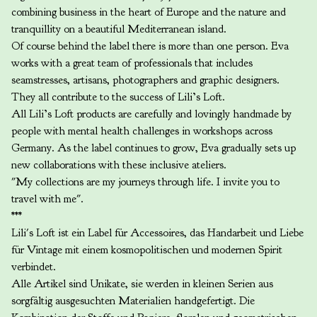
combining business in the heart of Europe and the nature and
tranquillity on a beautiful Mediterranean island.
Of course behind the label there is more than one person. Eva
works with a great team of professionals that includes
seamstresses, artisans, photographers and graphic designers.
They all contribute to the success of Lili’s Loft.
All Lili’s Loft products are carefully and lovingly handmade by
people with mental health challenges in workshops across
Germany. As the label continues to grow, Eva gradually sets up
new collaborations with these inclusive ateliers.
"My collections are my journeys through life. I invite you to
travel with me".
***
Lili's Loft ist ein Label für Accessoires, das Handarbeit und Liebe
für Vintage mit einem kosmopolitischen und modernen Spirit
verbindet.
Alle Artikel sind Unikate, sie werden in kleinen Serien aus
sorgfältig ausgesuchten Materialien handgefertigt. Die