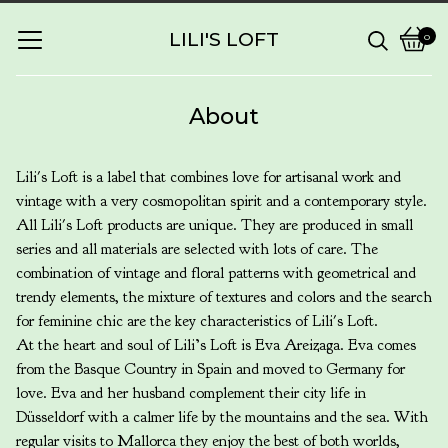
LILI'S LOFT
0
View
0
cart
items
About
Lili's Loft is a label that combines love for artisanal work and
vintage with a very cosmopolitan spirit and a contemporary style.
All Lili's Loft products are unique. They are produced in small
series and all materials are selected with lots of care. The
combination of vintage and floral patterns with geometrical and
trendy elements, the mixture of textures and colors and the search
for feminine chic are the key characteristics of Lili's Loft.
At the heart and soul of Lili’s Loft is Eva Areizaga. Eva comes
from the Basque Country in Spain and moved to Germany for
love. Eva and her husband complement their city life in
Düsseldorf with a calmer life by the mountains and the sea. With
regular visits to Mallorca they enjoy the best of both worlds,