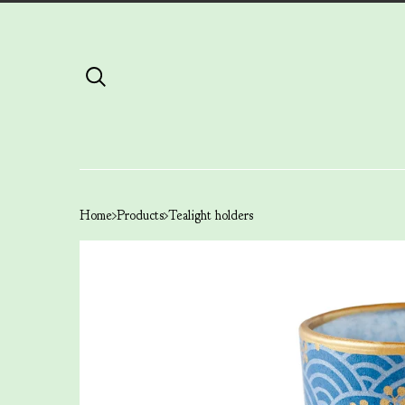
Home
Products
Tealight holders