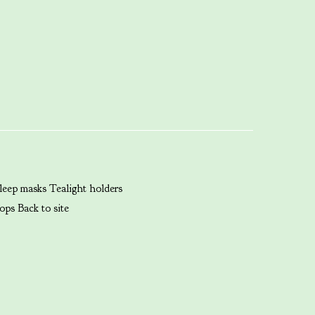
leep masks
Tealight holders
ops
Back to site