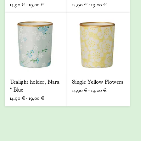
14,90
€
- 19,00
€
14,90
€
- 19,00
€
Tealight holder, Nara
Single Yellow Flowers
* Blue
14,90
€
- 19,00
€
14,90
€
- 19,00
€