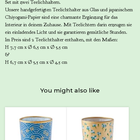
Set mit zwei Teelichhaltern.
Unsere handgefertigten Teelichthalter aus Glas und japanischem
Chiyogami-Papier sind eine charmante Ergänzung für das
Interieur in deinem Zuhause. Mit Teelichtern darin erzeugen sie
ein einladendes Licht und sie garantieren gemütliche Stunden.
Im Preis sind 2 Teelichthalter enthalten, mit den Maßen:
H 7,7 cm x Ø 6,5 cm x Ø 5,5 cm
&
H 6,7 cm x Ø 5,5 cm x Ø 4,5 cm
You might also like