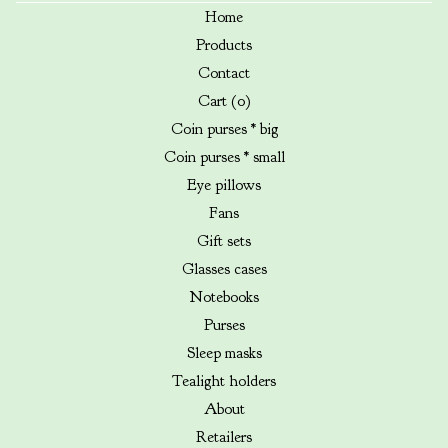
Home
Products
Contact
Cart (
0
)
Coin purses * big
Coin purses * small
Eye pillows
Fans
Gift sets
Glasses cases
Notebooks
Purses
Sleep masks
Tealight holders
About
Retailers