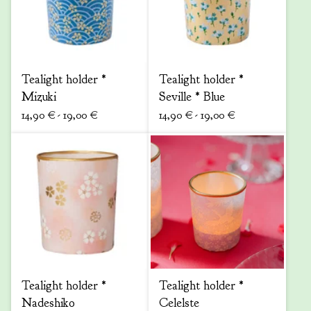
Tealight holder *
Tealight holder *
Mizuki
Seville * Blue
14,90
€
- 19,00
€
14,90
€
- 19,00
€
Tealight holder *
Tealight holder *
Nadeshiko
Celelste