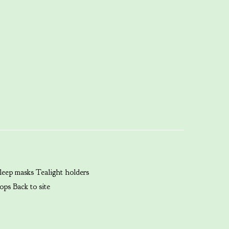
leep masks
Tealight holders
ops
Back to site