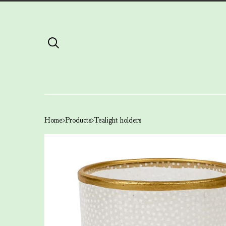
Home
Products
Tealight holders