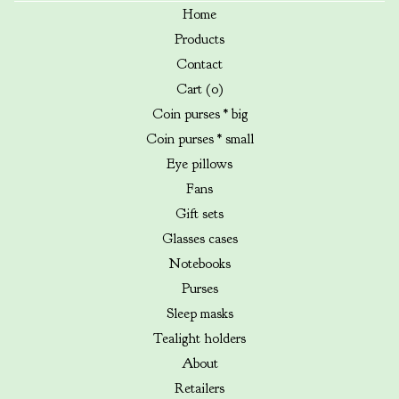
Home
Products
Contact
Cart (
0
)
Coin purses * big
Coin purses * small
Eye pillows
Fans
Gift sets
Glasses cases
Notebooks
Purses
Sleep masks
Tealight holders
About
Retailers