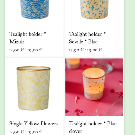
Tealight holder *
Tealight holder *
Mizuki
Seville * Blue
14,90
€
- 19,00
€
14,90
€
- 19,00
€
Single Yellow Flowers
Tealight holder * Blue
clover
14,90
€
- 19,00
€