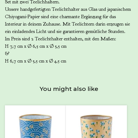
Set mit zwei Teelichhaltern.
Unsere handgefertigten Teelichthalter aus Glas und japanischem
Chiyogami-Papier sind eine charmante Ergänzung für das
Interieur in deinem Zuhause. Mit Teelichtern darin erzeugen sie
ein einladendes Licht und sie garantieren gemütliche Stunden.
Im Preis sind 2 Teelichthalter enthalten, mit den Maßen:
H 7,7 cm x Ø 6,5 cm x Ø 5,5 cm
&
H 6,7 cm x Ø 5,5 cm x Ø 4,5 cm
You might also like