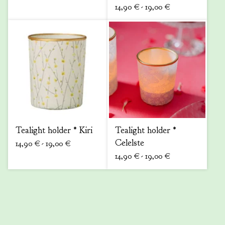
14,90
€
- 19,00
€
Tealight holder * Kiri
Tealight holder *
Celelste
14,90
€
- 19,00
€
14,90
€
- 19,00
€