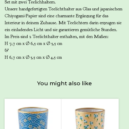
Set mit zwei Teelichhaltern.
Unsere handgefertigten Teelichthalter aus Glas und japanischem
Chiyogami-Papier sind eine charmante Ergänzung für das
Interieur in deinem Zuhause. Mit Teelichtern darin erzeugen sie
ein einladendes Licht und sie garantieren gemütliche Stunden.
Im Preis sind 2 Teelichthalter enthalten, mit den Maßen:
H 7,7 cm x Ø 6,5 cm x Ø 5,5 cm
&
H 6,7 cm x Ø 5,5 cm x Ø 4,5 cm
You might also like