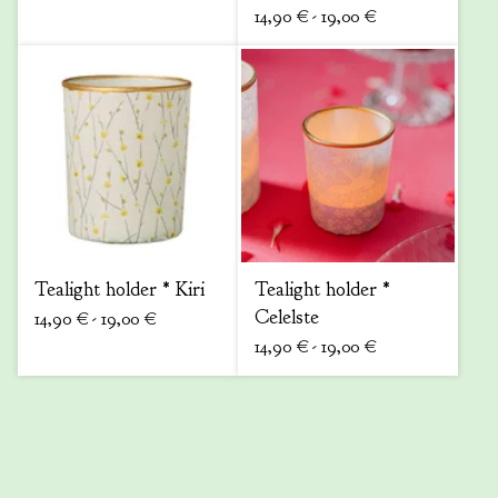
14,90
€
- 19,00
€
Tealight holder * Kiri
Tealight holder *
Celelste
14,90
€
- 19,00
€
14,90
€
- 19,00
€