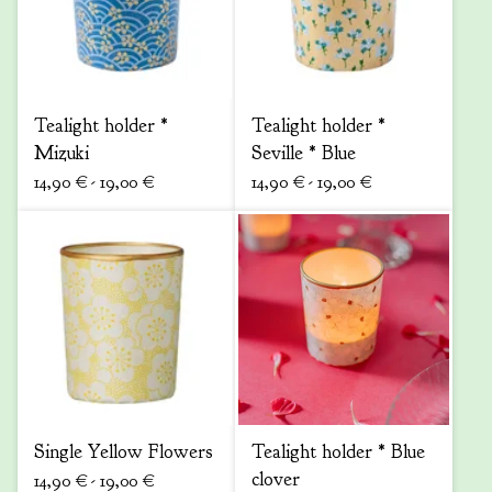
Tealight holder *
Tealight holder *
Mizuki
Seville * Blue
14,90
€
- 19,00
€
14,90
€
- 19,00
€
Single Yellow Flowers
Tealight holder * Blue
clover
14,90
€
- 19,00
€