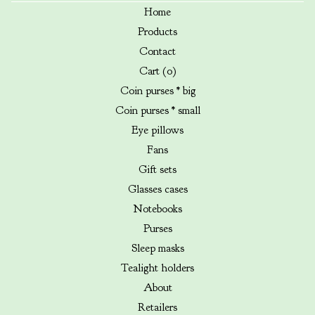
Home
Products
Contact
Cart (
0
)
Coin purses * big
Coin purses * small
Eye pillows
Fans
Gift sets
Glasses cases
Notebooks
Purses
Sleep masks
Tealight holders
About
Retailers